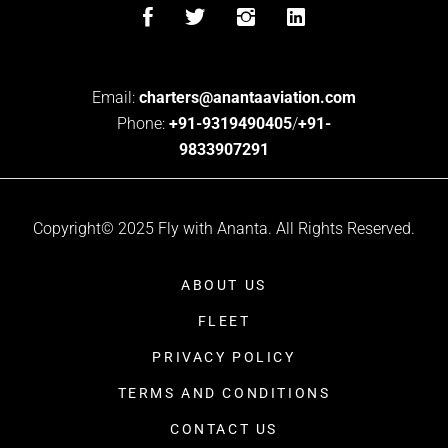
Email:
charters@anantaaviation.com
Phone:
+91-9319490405
/
+91-
9833907291
Copyright© 2025 Fly with Ananta. All Rights Reserved.
ABOUT US
FLEET
PRIVACY POLICY
TERMS AND CONDITIONS
CONTACT US