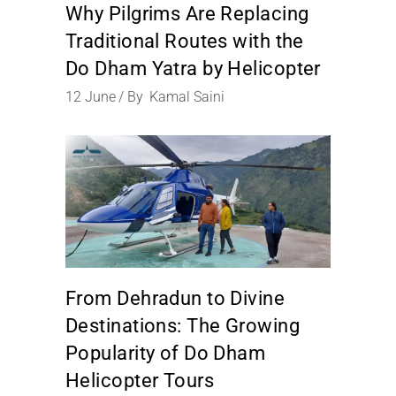
Why Pilgrims Are Replacing
Traditional Routes with the
Do Dham Yatra by Helicopter
12
June
By
Kamal Saini
From Dehradun to Divine
Destinations: The Growing
Popularity of Do Dham
Helicopter Tours