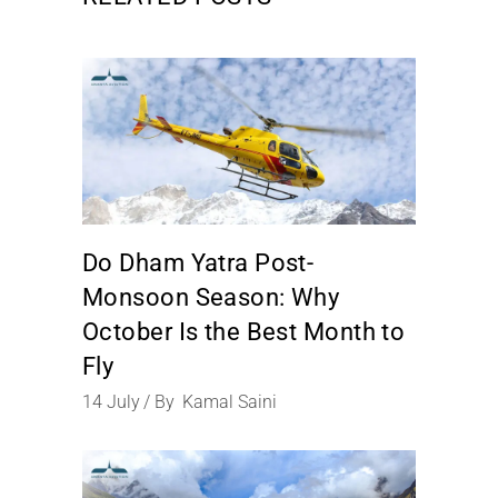
Do Dham Yatra Post-
Monsoon Season: Why
October Is the Best Month to
Fly
14
July
By
Kamal Saini