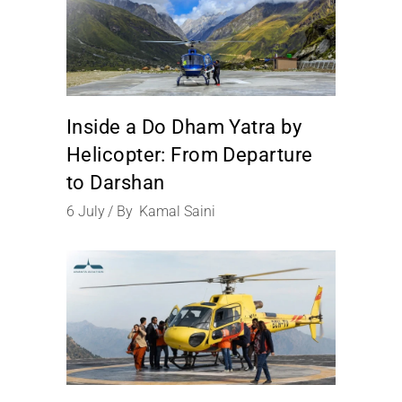
Inside a Do Dham Yatra by
Helicopter: From Departure
to Darshan
6
July
By
Kamal Saini