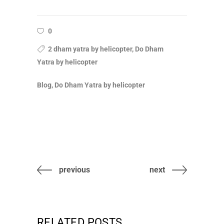
0
2 dham yatra by helicopter, Do Dham
Yatra by helicopter
Blog, Do Dham Yatra by helicopter
previous
next
RELATED POSTS